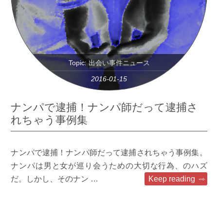
Topic:
出会い事件ニュース
2016-01-15
ナンパで逮捕！ナンパ師だって逮捕さ
れちゃう事例集
ナンパで逮捕！ナンパ師だって逮捕されちゃう事例集。
ナンパは男と女が巡り会うための大切な行為、のハズ
だ。しかし、そのナン …
Keep reading