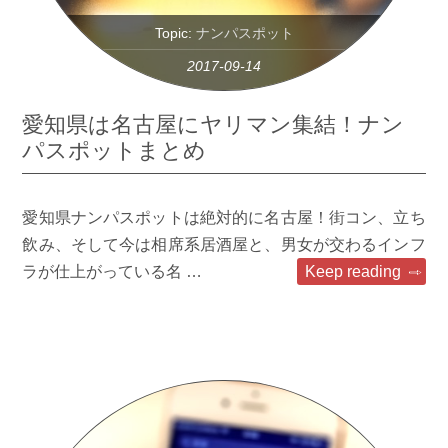
Topic:
ナンパスポット
2017-09-14
愛知県は名古屋にヤリマン集結！ナン
パスポットまとめ
愛知県ナンパスポットは絶対的に名古屋！街コン、立ち
飲み、そして今は相席系居酒屋と、男女が交わるインフ
ラが仕上がっている名 …
Keep reading