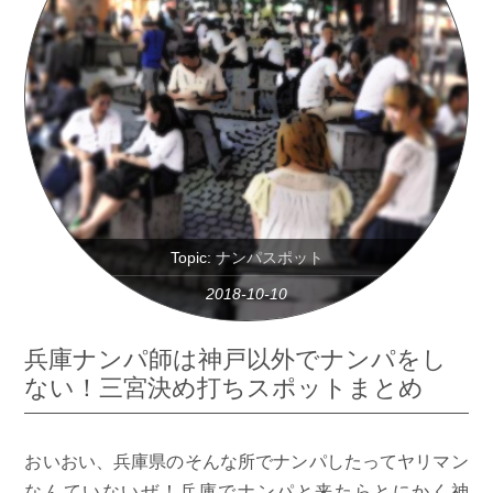
Topic:
ナンパスポット
2018-10-10
兵庫ナンパ師は神戸以外でナンパをし
ない！三宮決め打ちスポットまとめ
おいおい、兵庫県のそんな所でナンパしたってヤリマン
なんていないぜ！兵庫でナンパと来たらとにかく神