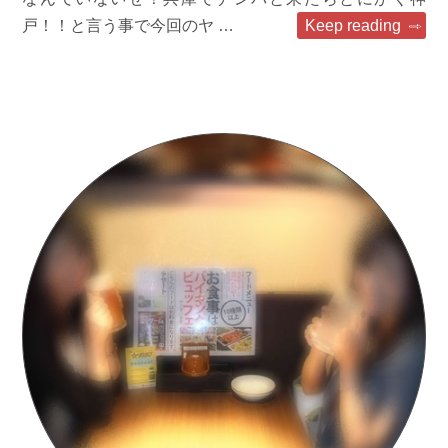
戸！！と言う事で今回のヤ …
Keep reading