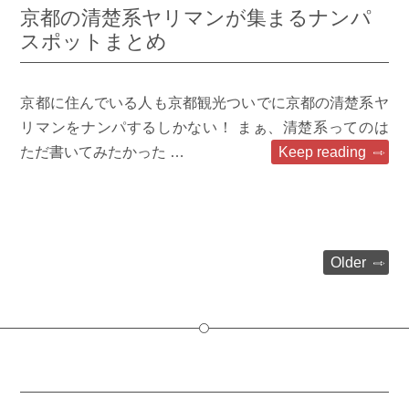
京都の清楚系ヤリマンが集まるナンパ
スポットまとめ
京都に住んでいる人も京都観光ついでに京都の清楚系ヤ
リマンをナンパするしかない！ まぁ、清楚系ってのは
ただ書いてみたかった …
Keep reading
Older