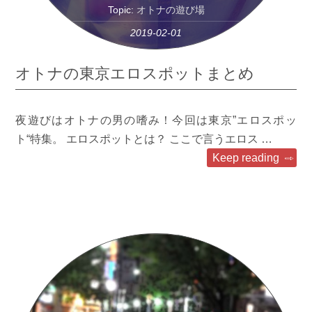
Topic:
オトナの遊び場
2019-02-01
オトナの東京エロスポットまとめ
夜遊びはオトナの男の嗜み！今回は東京”エロスポッ
ト“特集。 エロスポットとは？ ここで言うエロス …
Keep reading