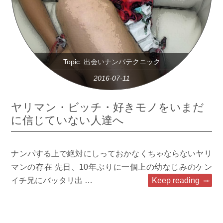
Topic:
出会いナンパテクニック
2016-07-11
ヤリマン・ビッチ・好きモノをいまだ
に信じていない人達へ
ナンパする上で絶対にしっておかなくちゃならないヤリ
マンの存在 先日、10年ぶりに一個上の幼なじみのケン
イチ兄にバッタリ出 …
Keep reading