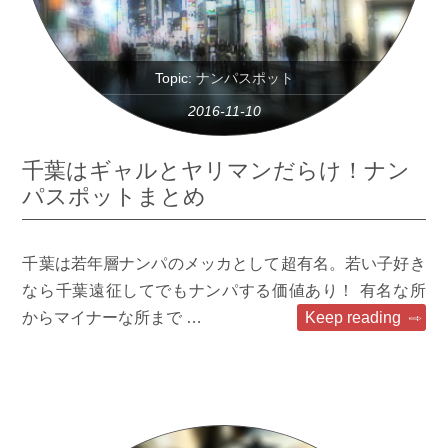
Topic:
ナンパスポット
2016-11-10
千葉はギャルとヤリマンだらけ！ナン
パスポットまとめ
千葉は若年層ナンパのメッカとして超有名。若い子好き
なら千葉遠征してでもナンパする価値あり！ 有名な所
からマイナーな所まで …
Keep reading