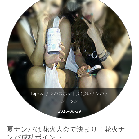
Topics:
ナンパスポット
,
出会いナンパテ
クニック
2016-08-29
夏ナンパは花火大会で決まり！花火ナ
ンパ成功ポイント