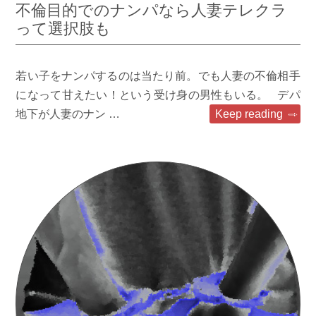
不倫目的でのナンパなら人妻テレクラ
って選択肢も
若い子をナンパするのは当たり前。でも人妻の不倫相手
になって甘えたい！という受け身の男性もいる。 デパ
地下が人妻のナン …
Keep reading