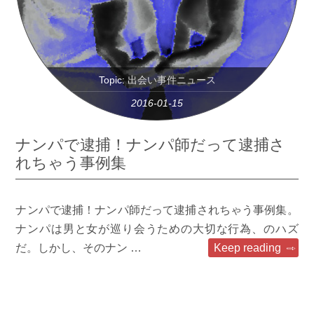
Topic:
出会い事件ニュース
2016-01-15
ナンパで逮捕！ナンパ師だって逮捕さ
れちゃう事例集
ナンパで逮捕！ナンパ師だって逮捕されちゃう事例集。
ナンパは男と女が巡り会うための大切な行為、のハズ
だ。しかし、そのナン …
Keep reading