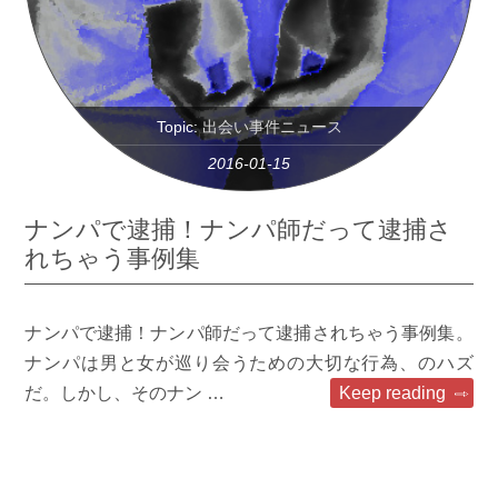
Topic:
出会い事件ニュース
2016-01-15
ナンパで逮捕！ナンパ師だって逮捕さ
れちゃう事例集
ナンパで逮捕！ナンパ師だって逮捕されちゃう事例集。
ナンパは男と女が巡り会うための大切な行為、のハズ
だ。しかし、そのナン …
Keep reading