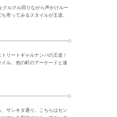
をクルクル回りながら声かけルー
立ち寄ってみるスタイルが王道。
ストリートギャルナンパの王道！
タイル。他の町のアーケードと違
ら、サンキタ通り。こちらはセン