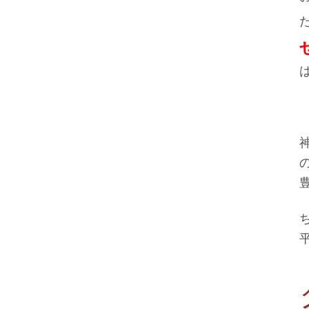
京都
名古屋
福岡
インターネット