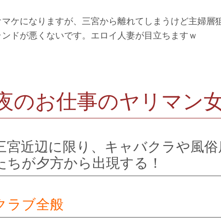
オマケになりますが、三宮から離れてしまうけど主婦層
ランドが悪くないです。エロイ人妻が目立ちますｗ
夜のお仕事のヤリマン
三宮近辺に限り、キャバクラや風俗
たちが夕方から出現する！
クラブ全般