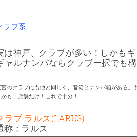
クラブ系
実は神戸、クラブが多い！しかもギ
ギャルナンパならクラブ一択でも構
三宮のクラブにも他と同じく、音箱とナンパ箱がある。
しかも１店舗だけ！これで十分！
クラブ ラルス(LARUS)
通称：ラルス