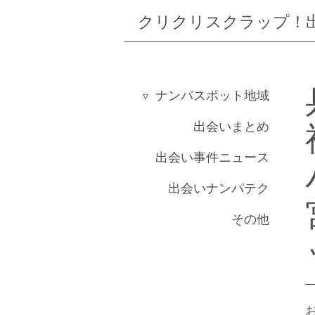
クリクリスクラップ！
ナンパスポット地域
出会いまとめ
北海道
出会い事件ニュース
東京
出会いナンパテク
千葉
その他
埼玉
神奈川
大阪
神戸