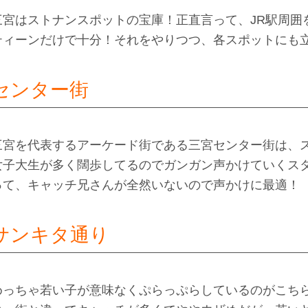
三宮はストナンスポットの宝庫！正直言って、JR駅周囲
ティーンだけで十分！それをやりつつ、各スポットにも
センター街
三宮を代表するアーケード街である三宮センター街は、
女子大生が多く闊歩してるのでガンガン声かけていくス
って、キャッチ兄さんが全然いないので声かけに最適！
サンキタ通り
めっちゃ若い子が意味なくぷらっぷらしているのがこち