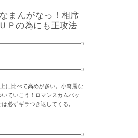
なまんがなっ！相席
ＵＰの為にも正攻法
地上に比べて高めが多い。小奇麗な
ついていこう！ロマンスカムバッ
女は必ずギラつき返してくる。