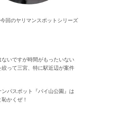
で今回のヤリマンスポットシリーズ
はないですが時間がもったいない
を絞って三宮、特に駅近辺が案件
ナンパスポット『パイ山公園』は
と恥かくぜ！