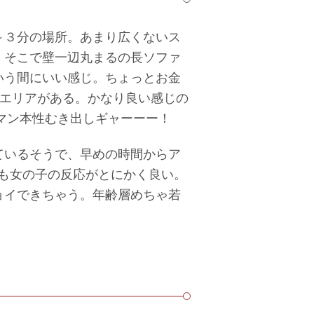
～３分の場所。あまり広くないス
！そこで壁一辺丸まるの長ソファ
いう間にいい感じ。ちょっとお金
Pエリアがある。かなり良い感じの
リマン本性むき出しギャーーー！
ているそうで、早めの時間からア
ても女の子の反応がとにかく良い。
ョイできちゃう。年齢層めちゃ若