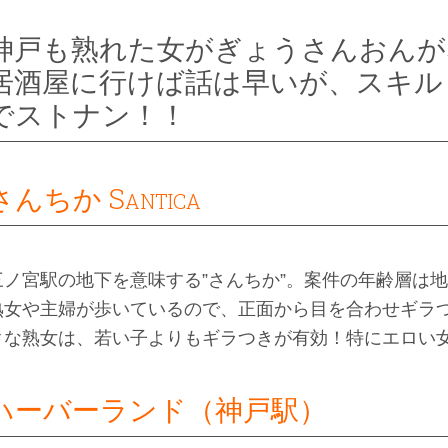
神戸も熟れた女がぎょうさんおんが
居酒屋に行けば話は早いが、スキル
でストナン！！
さんちか Santica
三ノ宮駅の地下を意味する”さんちか”。案件の年齢層は
熟女や主婦が歩いているので、正面から目を合わせギラ
クな熟女は、若い子よりもギラつきが有効！特にエロい
ハーバーランド（神戸駅）