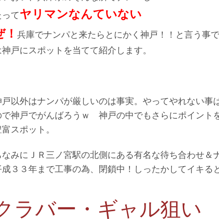
ヤリマンなんていない
たって
ぜ！
兵庫でナンパと来たらとにかく神戸！！と言う事
は神戸にスポットを当てて紹介します。
神戸以外はナンパが厳しいのは事実。やってやれない事
ので神戸でがんばろうｗ 神戸の中でもさらにポイント
豊富スポット。
ちなみにＪＲ三ノ宮駅の北側にある有名な待ち合わせ＆
平成３３年まで工事の為、閉鎖中！しったかしてイキる
クラバー・ギャル狙い