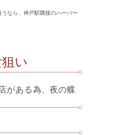
狙うなら、神戸駅隣接のハーバー
女狙い
店がある為、夜の蝶