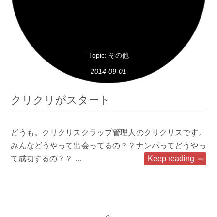
Topic:
その他
2014-09-01
クリクリがスタート
どうも。クリクリスクラップ管理人のクリクリスです。
みんなどうやって出会ってるの？？ナンパってどうやっ
て成功するの？？ …
Keep reading