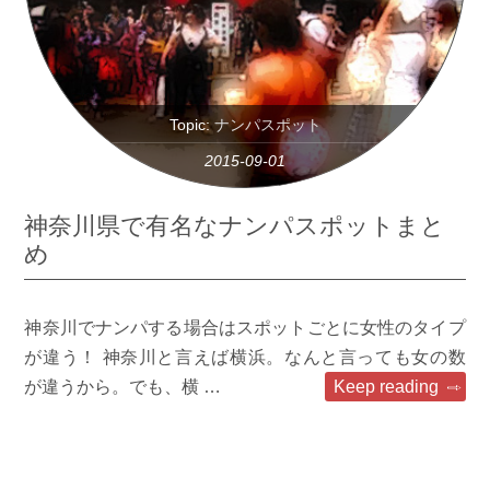
Topic:
ナンパスポット
2015-09-01
神奈川県で有名なナンパスポットまと
め
神奈川でナンパする場合はスポットごとに女性のタイプ
が違う！ 神奈川と言えば横浜。なんと言っても女の数
が違うから。でも、横 …
Keep reading